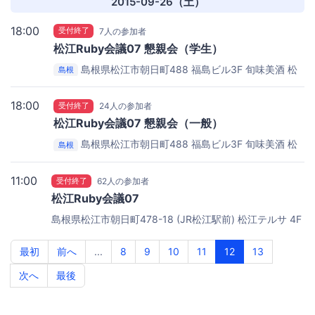
2015-09-26（土）
18:00
受付終了
7人の参加者
松江Ruby会議07 懇親会（学生）
島根県松江市朝日町488 福島ビル3F
旬味美酒 松
島根
江駅前 四季庵 3F パーティールーム
18:00
受付終了
24人の参加者
松江Ruby会議07 懇親会（一般）
島根県松江市朝日町488 福島ビル3F
旬味美酒 松
島根
江駅前 四季庵 3F パーティールーム
11:00
受付終了
62人の参加者
松江Ruby会議07
島根県松江市朝日町478-18 (JR松江駅前)
松江テルサ 4F
大会議室
最初
前へ
...
8
9
10
11
12
13
次へ
最後