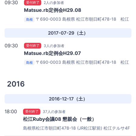
09:30
受付終了
2人の参加者
Matsue.rb定例会H29.08
〒690-0003 島根県 松江市朝日町478-18 松江
島根
テルサ別館２F
松江オープンソースラボ
2017-07-29（土）
09:30
受付終了
3人の参加者
Matsue.rb定例会H29.07
〒690-0003 島根県 松江市朝日町478-18 松江
島根
テルサ別館２F
松江オープンソースラボ
2016
2016-12-17（土）
18:00
受付終了
37人の参加者
松江Ruby会議08 懇親会（一般）
島根県松江市朝日町478-18 (JR松江駅前)
松江テルサ4F
中会議室