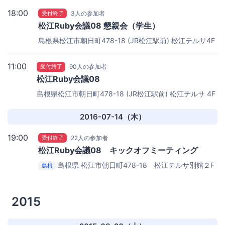
18:00
受付終了
3人の参加者
松江Ruby会議08 懇親会（学生）
島根県松江市朝日町478-18 (JR松江駅前)
松江テルサ4F
中会議室
11:00
受付終了
90人の参加者
松江Ruby会議08
島根県松江市朝日町478-18 (JR松江駅前)
松江テルサ 4F
大会議室
2016-07-14（木）
19:00
受付終了
22人の参加者
松江Ruby会議08 キックオフミーティング
島根県 松江市朝日町478-18 松江テルサ別館２F
島根
オープンソースラボ
2015