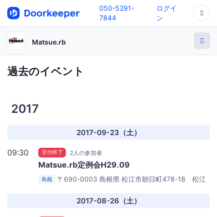
050-5291-
ログイ
7844
ン
Matsue.rb
過去のイベント
2017
2017-09-23（土）
09:30
受付終了
2人の参加者
Matsue.rb定例会H29.09
〒690-0003 島根県 松江市朝日町478-18 松江
島根
テルサ別館２F
松江オープンソースラボ
2017-08-26（土）