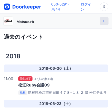
050-5291-
ログイ
7844
ン
Matsue.rb
過去のイベント
2018
2018-06-30（土）
11:00
受付終了
45人の参加者
松江Ruby会議09
島根県松江市朝日町４７８−１８ ２ 階 松江テルサ
島根
別館
松江オープンソースラボ
2018-06-23（土）