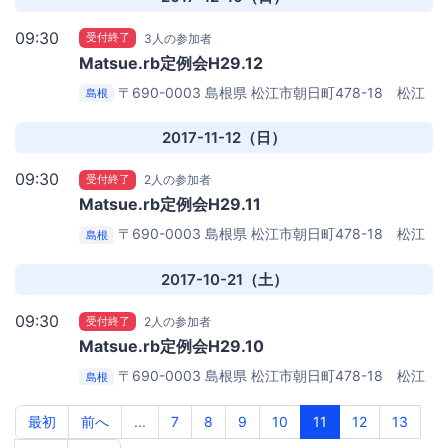
09:30
受付終了
3人の参加者
Matsue.rb定例会H29.12
〒690-0003 島根県 松江市朝日町478-18 松江
島根
テルサ別館２F
松江オープンソースラボ
2017-11-12（日）
09:30
受付終了
2人の参加者
Matsue.rb定例会H29.11
〒690-0003 島根県 松江市朝日町478-18 松江
島根
テルサ別館２F
松江オープンソースラボ
2017-10-21（土）
09:30
受付終了
2人の参加者
Matsue.rb定例会H29.10
〒690-0003 島根県 松江市朝日町478-18 松江
島根
テルサ別館２F
松江オープンソースラボ
最初
前へ
...
7
8
9
10
11
12
13