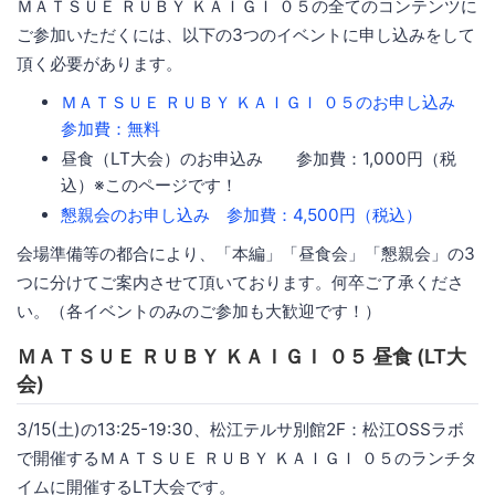
ＭＡＴＳＵＥ ＲＵＢＹ ＫＡＩＧＩ ０５の全てのコンテンツに
ご参加いただくには、以下の3つのイベントに申し込みをして
頂く必要があります。
ＭＡＴＳＵＥ ＲＵＢＹ ＫＡＩＧＩ ０５のお申し込み
参加費：無料
昼食（LT大会）のお申込み 参加費：1,000円（税
込）※このページです！
懇親会のお申し込み 参加費：4,500円（税込）
会場準備等の都合により、「本編」「昼食会」「懇親会」の3
つに分けてご案内させて頂いております。何卒ご了承くださ
い。（各イベントのみのご参加も大歓迎です！）
ＭＡＴＳＵＥ ＲＵＢＹ ＫＡＩＧＩ ０５ 昼食 (LT大
会)
3/15(土)の13:25-19:30、松江テルサ別館2F：松江OSSラボ
で開催するＭＡＴＳＵＥ ＲＵＢＹ ＫＡＩＧＩ ０５のランチタ
イムに開催するLT大会です。