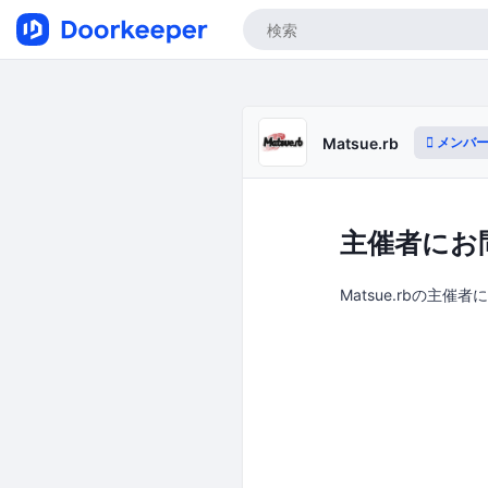
メンバー
Matsue.rb
主催者にお
Matsue.rbの主催者