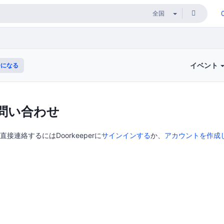
イベント
になる
問い合わせ
に直接連絡するにはDoorkeeperに
サインインする
か、
アカウントを作成