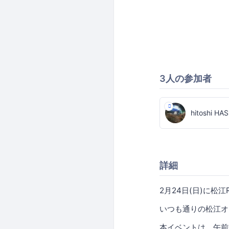
3人の参加者
hitoshi HA
詳細
2月24日(日)に松江R
いつも通りの松江オー
本イベントは、午前