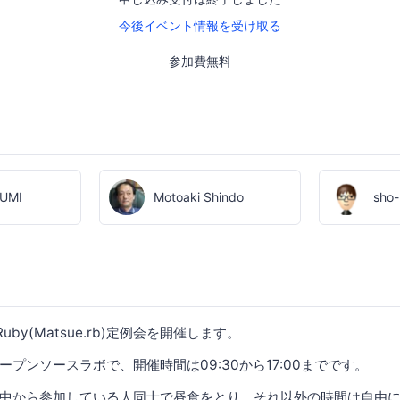
今後イベント情報を受け取る
参加費無料
SUMI
Motoaki Shindo
sho-
uby(Matsue.rb)定例会を開催します。
プンソースラボで、開催時間は09:30から17:00までです。
中から参加している人同士で昼食をとり、それ以外の時間は自由にR