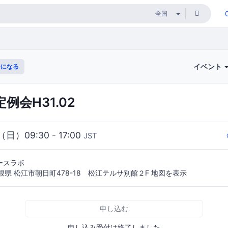
イベント
になる
b定例会H31.02
（日）09:30 - 17:00
JST
ースラボ
 島根県 松江市朝日町478-18 松江テルサ別館２F 地図を表示
申し込む
申し込み受付は終了しました