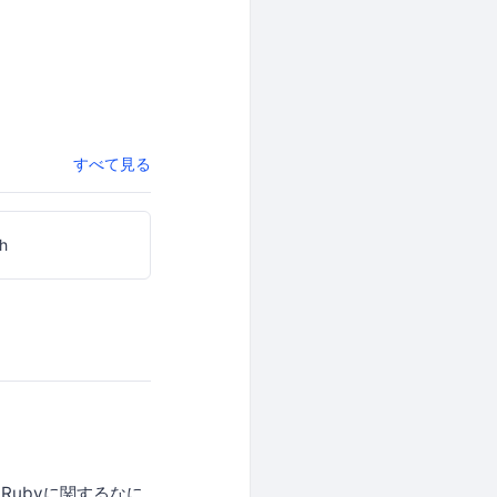
すべて見る
h
ubyに関するなに