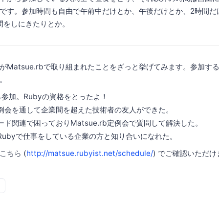
です。参加時間も自由で午前中だけとか、午後だけとか、2時間だ
質問をしにきたりとか。
がMatsue.rbで取り組まれたことをざっと挙げてみます。参加す
。
ら参加。Rubyの資格をとったよ！
rb定例会を通して企業間を超えた技術者の友人ができた。
ド関連で困っておりMatsue.rb定例会で質問して解決した。
Rubyで仕事をしている企業の方と知り合いになれた。
ちら (
http://matsue.rubyist.net/schedule/
) でご確認いただけ