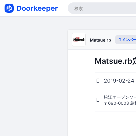
メンバー
Matsue.rb
Matsue.r
2019-02-24
松江オープンソ
〒690-0003