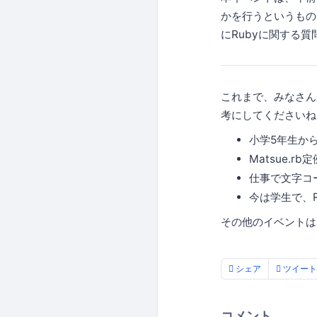
かを行うというもの
にRubyに関する
これまで、みなさん
考にしてくださいね
小学5年生か
Matsue.
仕事で文字コー
今は学生で、
その他のイベントはこ
シェア
ツイート
コメント