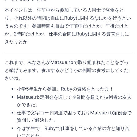
本イベントは、午前中から参加している人同士で昼食をと
り、それ以外の時間は自由にRubyに関するなにかを行うとい
うものです。参加時間も自由で午前中だけとか、午後だけと
か、2時間だけとか、仕事の合間にRubyに関する質問をしに
きたりとか。
これまで、みなさんがMatsue.rbで取り組まれたことをざっ
と挙げてみます。参加するかどうかの判断の参考にしてくだ
さいね。
小学5年生から参加。Rubyの資格をとったよ！
Matsue.rb定例会を通して企業間を超えた技術者の友人
ができた。
仕事で文字コード関連で困っておりMatsue.rb定例会で
質問して解決した。
今は学生で、Rubyで仕事をしている企業の方と知り合
いになれた。