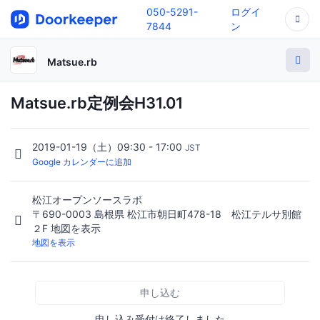
050-5291-
ログイ
7844
ン
Matsue.rb
Matsue.rb定例会H31.01
2019-01-19（土）09:30 - 17:00
JST
Google カレンダーに追加
松江オープンソースラボ
〒690-0003 島根県 松江市朝日町478-18 松江テルサ別館
２F 地図を表示
地図を表示
申し込む
申し込み受付は終了しました