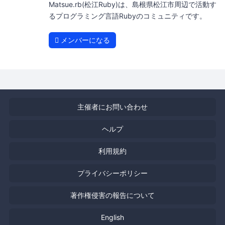
Matsue.rb(松江Ruby)は、島根県松江市周辺で活動す
るプログラミング言語Rubyのコミュニティです。
メンバーになる
主催者にお問い合わせ
ヘルプ
利用規約
プライバシーポリシー
著作権侵害の報告について
English