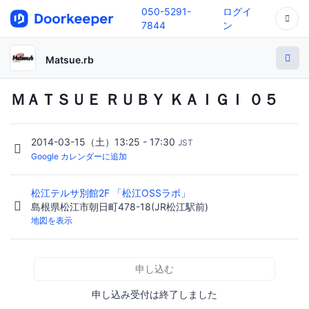
050-5291-
ログイ
7844
ン
Matsue.rb
ＭＡＴＳＵＥ ＲＵＢＹ ＫＡＩＧＩ ０５
2014-03-15（土）13:25 - 17:30
JST
Google カレンダーに追加
松江テルサ別館2F 「松江OSSラボ」
島根県松江市朝日町478-18(JR松江駅前)
地図を表示
申し込む
申し込み受付は終了しました