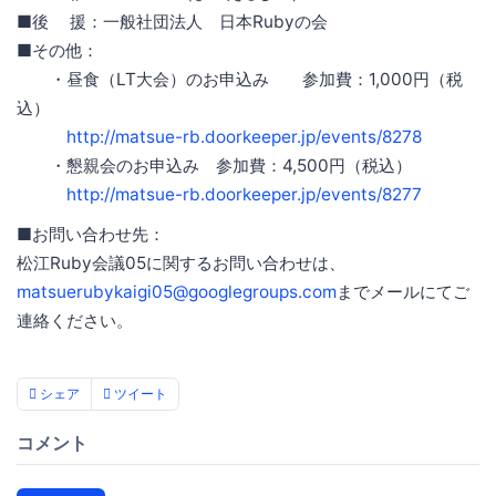
■後 援：一般社団法人 日本Rubyの会
■その他：
・昼食（LT大会）のお申込み 参加費：1,000円（税
込）
http://matsue-rb.doorkeeper.jp/events/8278
・懇親会のお申込み 参加費：4,500円（税込）
http://matsue-rb.doorkeeper.jp/events/8277
■お問い合わせ先：
松江Ruby会議05に関するお問い合わせは、
matsuerubykaigi05@googlegroups.com
までメールにてご
連絡ください。
シェア
ツイート
コメント