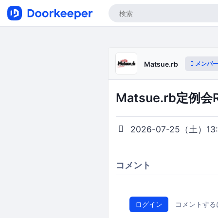
メンバー
Matsue.rb
Matsue.rb定例会R
2026-07-25（土）13:0
コメント
ログイン
コメントする