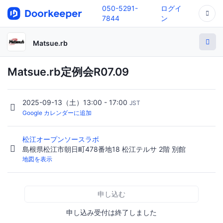
050-5291-
ログイ
7844
ン
Matsue.rb
Matsue.rb定例会R07.09
2025-09-13（土）13:00 - 17:00
JST
Google カレンダーに追加
松江オープンソースラボ
島根県松江市朝日町478番地18 松江テルサ 2階 別館
地図を表示
申し込む
申し込み受付は終了しました