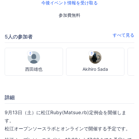
今後イベント情報を受け取る
参加費無料
すべて見る
5人の参加者
西田雄也
Akihiro Sada
T
詳細
9月13日（土）に松江Ruby(Matsue.rb)定例会を開催しま
す。
松江オープンソースラボとオンラインで開催する予定です。