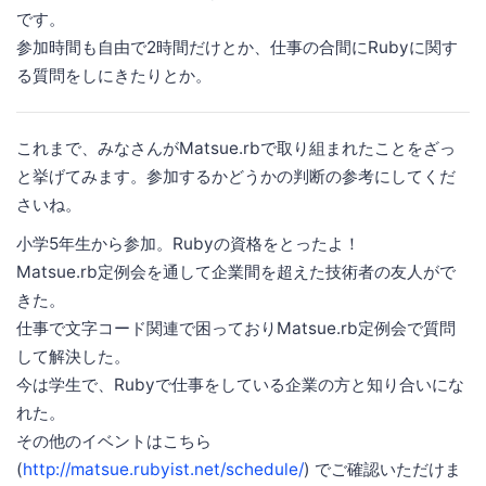
です。
参加時間も自由で2時間だけとか、仕事の合間にRubyに関す
る質問をしにきたりとか。
これまで、みなさんがMatsue.rbで取り組まれたことをざっ
と挙げてみます。参加するかどうかの判断の参考にしてくだ
さいね。
小学5年生から参加。Rubyの資格をとったよ！
Matsue.rb定例会を通して企業間を超えた技術者の友人がで
きた。
仕事で文字コード関連で困っておりMatsue.rb定例会で質問
して解決した。
今は学生で、Rubyで仕事をしている企業の方と知り合いにな
れた。
その他のイベントはこちら
(
http://matsue.rubyist.net/schedule/
) でご確認いただけま