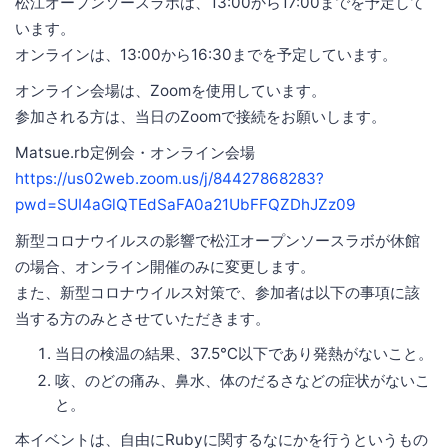
松江オープンソースラボは、13:00から17:00までを予定して
います。
オンラインは、13:00から16:30までを予定しています。
オンライン会場は、Zoomを使用しています。
参加される方は、当日のZoomで接続をお願いします。
Matsue.rb定例会・オンライン会場
https://us02web.zoom.us/j/84427868283?
pwd=SUI4aGlQTEdSaFA0a21UbFFQZDhJZz09
新型コロナウイルスの影響で松江オープンソースラボが休館
の場合、オンライン開催のみに変更します。
また、新型コロナウイルス対策で、参加者は以下の事項に該
当する方のみとさせていただきます。
当日の検温の結果、37.5℃以下であり発熱がないこと。
咳、のどの痛み、鼻水、体のだるさなどの症状がないこ
と。
本イベントは、自由にRubyに関するなにかを行うというもの