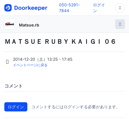
050-5291-
ログイ
7844
ン
Matsue.rb
ＭＡＴＳＵＥ ＲＵＢＹ ＫＡＩＧＩ ０６
2014-12-20（土）13:25 - 17:45
イベントページに戻る
コメント
ログイン
コメントするにはログインする必要があります。