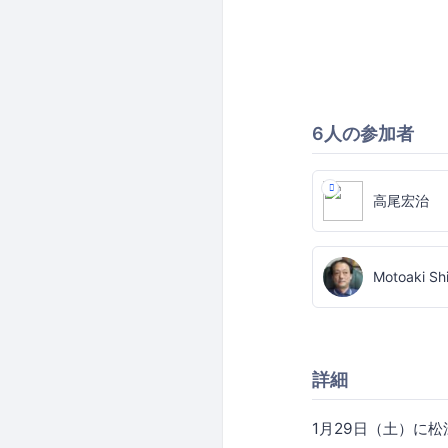
6人の参加者
高尾宏治
Motoaki Sh
詳細
1月29日（土）に松江