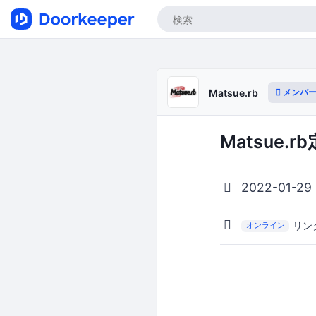
メンバー
Matsue.rb
Matsue.r
2022-01-29
リン
オンライン