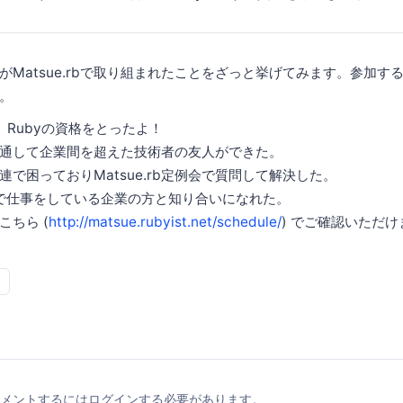
がMatsue.rbで取り組まれたことをざっと挙げてみます。参加す
。
。Rubyの資格をとったよ！
例会を通して企業間を超えた技術者の友人ができた。
で困っておりMatsue.rb定例会で質問して解決した。
yで仕事をしている企業の方と知り合いになれた。
ちら (
http://matsue.rubyist.net/schedule/
) でご確認いただけ
メントするにはログインする必要があります。