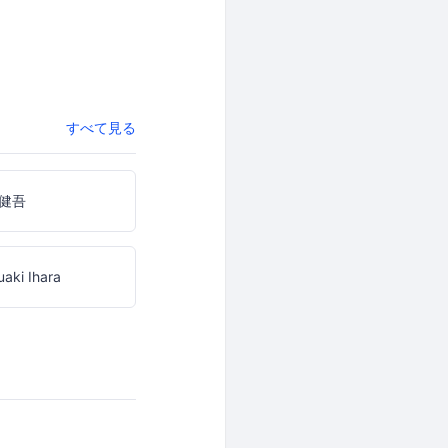
すべて見る
健吾
uaki Ihara