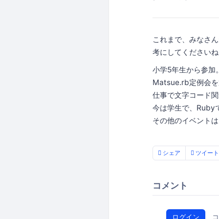
これまで、みなさん
考にしてくださいね
小学5年生から参加
Matsue.rb定
仕事で文字コード関連
今は学生で、Rub
その他のイベントはこ
シェア
ツイート
コメント
ログイン
コ