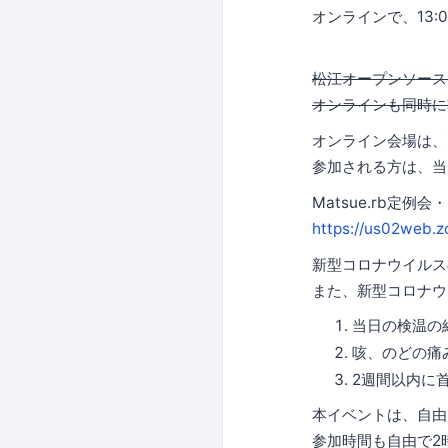
オンラインで、13:
松江オープンソースラ
オンラインも同時に準
オンライン会場は、
参加される方は、当
Matsue.rb定例
https://us02web
新型コロナウイルス
また、新型コロナウ
当日の検温の
咳、のどの痛
2週間以内に
本イベントは、自由
参加時間も自由で2