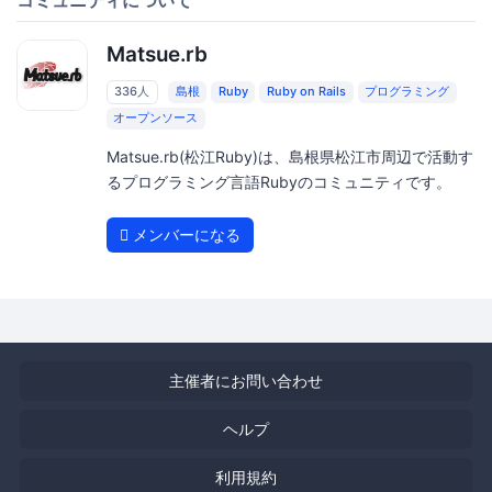
Matsue.rb
336人
島根
Ruby
Ruby on Rails
プログラミング
オープンソース
Matsue.rb(松江Ruby)は、島根県松江市周辺で活動す
るプログラミング言語Rubyのコミュニティです。
メンバーになる
主催者にお問い合わせ
ヘルプ
利用規約