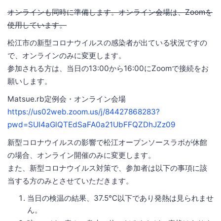
オンラインも同時に準備します。オンライン会場は、Zoomを
使用しています。
松江市の新型コロナウイルスの感染者が出ている状況ですの
で、オンラインのみに変更します。
参加される方は、当日の13:00から16:00にZoomで接続をお
願いします。
Matsue.rb定例会・オンライン会場
https://us02web.zoom.us/j/84427868283?
pwd=SUI4aGlQTEdSaFA0a21UbFFQZDhJZz09
新型コロナウイルスの影響で松江オープンソースラボが休館
の場合、オンライン開催のみに変更します。
また、新型コロナウイルス対策で、参加者は以下の事項に該
当する方のみとさせていただきます。
当日の検温の結果、37.5℃以下であり発熱は見られませ
ん。