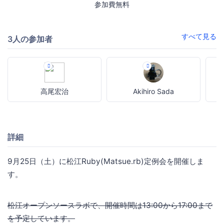
参加費無料
すべて見る
3人の参加者
高尾宏治
Akihiro Sada
詳細
9月25日（土）に松江Ruby(Matsue.rb)定例会を開催しま
す。
松江オープンソースラボで、開催時間は13:00から17:00まで
を予定しています。