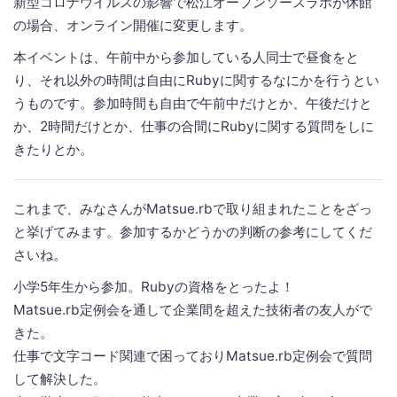
新型コロナウイルスの影響で松江オープンソースラボが休館
の場合、オンライン開催に変更します。
本イベントは、午前中から参加している人同士で昼食をと
り、それ以外の時間は自由にRubyに関するなにかを行うとい
うものです。参加時間も自由で午前中だけとか、午後だけと
か、2時間だけとか、仕事の合間にRubyに関する質問をしに
きたりとか。
これまで、みなさんがMatsue.rbで取り組まれたことをざっ
と挙げてみます。参加するかどうかの判断の参考にしてくだ
さいね。
小学5年生から参加。Rubyの資格をとったよ！
Matsue.rb定例会を通して企業間を超えた技術者の友人がで
きた。
仕事で文字コード関連で困っておりMatsue.rb定例会で質問
して解決した。