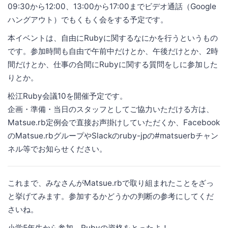
09:30から12:00、13:00から17:00までビデオ通話（Google
ハングアウト）でもくもく会をする予定です。
本イベントは、自由にRubyに関するなにかを行うというもの
です。参加時間も自由で午前中だけとか、午後だけとか、2時
間だけとか、仕事の合間にRubyに関する質問をしに参加した
りとか。
松江Ruby会議10を開催予定です。
企画・準備・当日のスタッフとしてご協力いただける方は、
Matsue.rb定例会で直接お声掛けしていただくか、Facebook
のMatsue.rbグループやSlackのruby-jpの#matsuerbチャン
ネル等でお知らせください。
これまで、みなさんがMatsue.rbで取り組まれたことをざっ
と挙げてみます。参加するかどうかの判断の参考にしてくだ
さいね。
小学5年生から参加。Rubyの資格をとったよ！