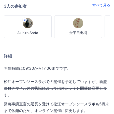
すべて見る
3人の参加者
Akihiro Sada
金子日出樹
M
詳細
開催時間は09:30から17:00までです。
松江オープンソースラボでの開催を予定していますが、新型
コロナウイルスの状況によってはオンライン開催に変更しま
す。
緊急事態宣言の延長を受けて松江オープンソースラボも5月末
まで休館のため、オンライン開催に変更します。