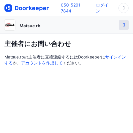
050-5291-
ログイ
7844
ン
Matsue.rb
主催者にお問い合わせ
Matsue.rbの主催者に直接連絡するにはDoorkeeperに
サインイン
する
か、
アカウントを作成して
ください。