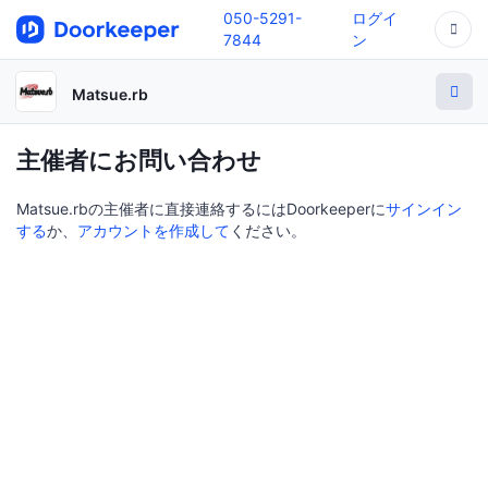
050-5291-
ログイ
7844
ン
Matsue.rb
主催者にお問い合わせ
Matsue.rbの主催者に直接連絡するにはDoorkeeperに
サインイン
する
か、
アカウントを作成して
ください。