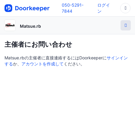
050-5291-
ログイ
7844
ン
Matsue.rb
主催者にお問い合わせ
Matsue.rbの主催者に直接連絡するにはDoorkeeperに
サインイン
する
か、
アカウントを作成して
ください。